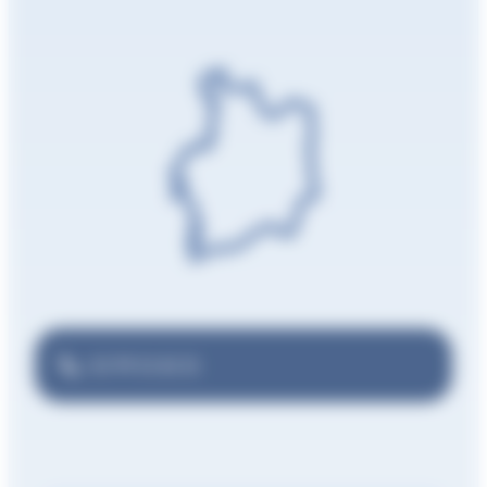
02 99 01 81 31